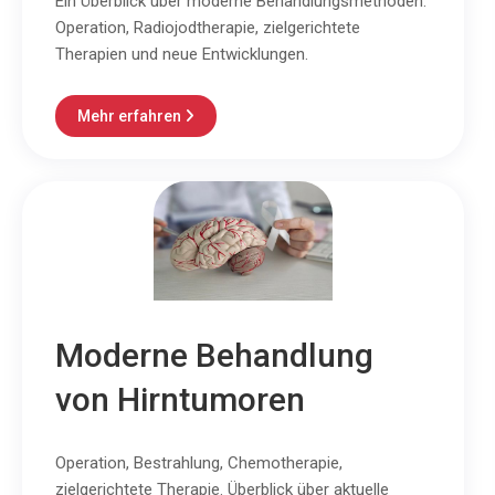
Ein Überblick über moderne Behandlungsmethoden:
Operation, Radiojodtherapie, zielgerichtete
Therapien und neue Entwicklungen.
Mehr erfahren

Moderne Behandlung
von Hirntumoren
Operation, Bestrahlung, Chemotherapie,
zielgerichtete Therapie. Überblick über aktuelle