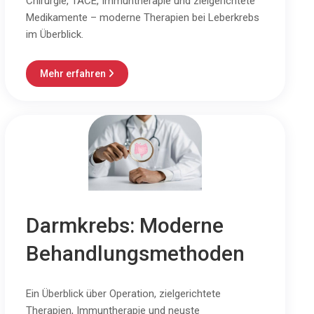
Chirurgie, TACE, Immuntherapie und zielgerichtete
Medikamente – moderne Therapien bei Leberkrebs
im Überblick.
Mehr erfahren

Darmkrebs: Moderne
Behandlungsmethoden
Ein Überblick über Operation, zielgerichtete
Therapien, Immuntherapie und neuste