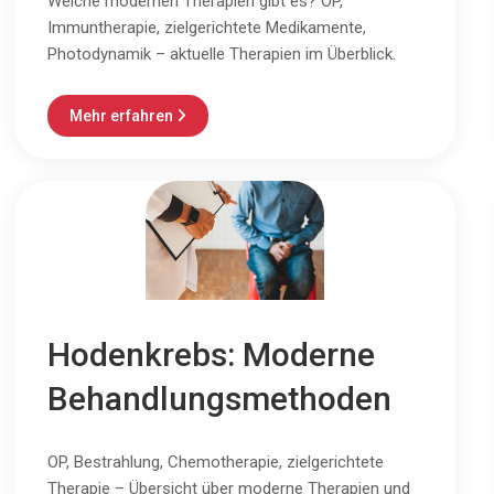
Welche modernen Therapien gibt es? OP,
Immuntherapie, zielgerichtete Medikamente,
Photodynamik – aktuelle Therapien im Überblick.
Mehr erfahren

Hodenkrebs: Moderne
Behandlungsmethoden
OP, Bestrahlung, Chemotherapie, zielgerichtete
Therapie – Übersicht über moderne Therapien und