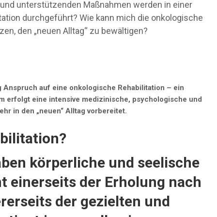
und unterstützenden Maßnahmen werden in einer
tation durchgeführt? Wie kann mich die onkologische
tzen, den „neuen Alltag“ zu bewältigen?
Anspruch auf eine onkologische Rehabilitation – ein
um erfolgt eine intensive medizinische, psychologische und
ehr in den „neuen“ Alltag vorbereitet.
ilitation?
ben körperliche und seelische
nt einerseits der Erholung nach
erseits der gezielten und