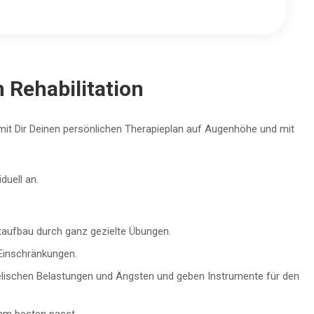
 Rehabilitation
 mit Dir Deinen persönlichen Therapieplan auf Augenhöhe und mit
iduell an.
taufbau durch ganz gezielte Übungen.
i Einschränkungen.
elischen Belastungen und Ängsten und geben Instrumente für den