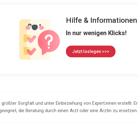
Hilfe & Informatione
In nur wenigen Klicks!
Jetzt loslegen >>>
 größter Sorgfalt und unter Einbeziehung von Expert:innen erstellt. E
 geeignet, die Beratung durch einen Arzt oder eine Ärztin zu ersetzen.