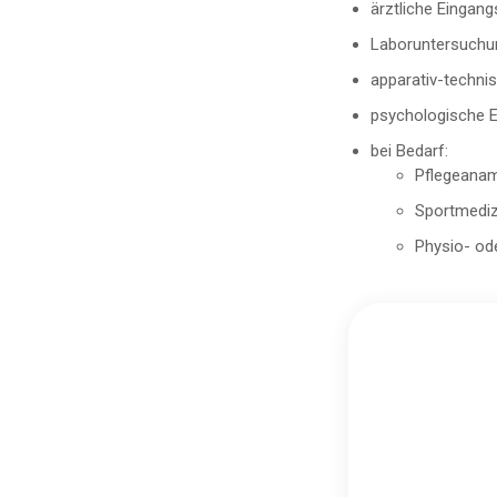
ärztliche Eingan
Laboruntersuchu
apparativ-techni
psychologische E
bei Bedarf:
Pflegeana
Sportmediz
Physio- od