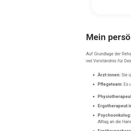
Mein persön
Auf Grundlage der Rehab
viel Verständnis für Dei
Ärzt:innen:
Sie 
Pflegeteam:
Es 
Physiotherapeu
Ergotherapeut:
Psychoonkolog:
Alltag an die Han