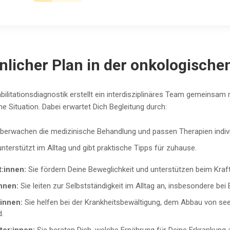
licher Plan in der onkologischen
ilitationsdiagnostik erstellt ein interdisziplinäres Team gemeinsam
ne Situation. Dabei erwartet Dich Begleitung durch:
überwachen die medizinische Behandlung und passen Therapien indiv
unterstützt im Alltag und gibt praktische Tipps für zuhause.
t:innen:
Sie fördern Deine Beweglichkeit und unterstützen beim Kraf
innen:
Sie leiten zur Selbstständigkeit im Alltag an, insbesondere be
innen:
Sie helfen bei der Krankheitsbewältigung, dem Abbau von se
d.