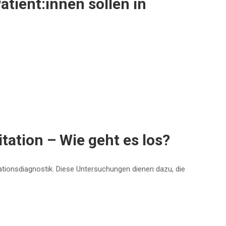
atient:innen sollen in
ation – Wie geht es los?
tationsdiagnostik. Diese Untersuchungen dienen dazu, die