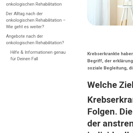
onkologischen Rehabilitation
Der Alltag nach der
onkologischen Rehabilitation –
Wie geht es weiter?
Angebote nach der
onkologischen Rehabilitation?
Hilfe & Informationen genau
Krebserkrankte haben
für Deinen Fall
Begriff, der erklärun
soziale Begleitung, d
Welche Ziel
Krebserkra
Folgen. Die
der anstre