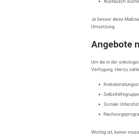
Austausch suche
Je besser diese Maßnahm
Umsetzung.
Angebote n
Um die in der onkologisc
Verfügung. Hierzu zähl
Krebsberatungsst
Selbsthilfegrupp
Soziale Unterstü
Nachsorgeprogra
Wichtig ist, keiner mus