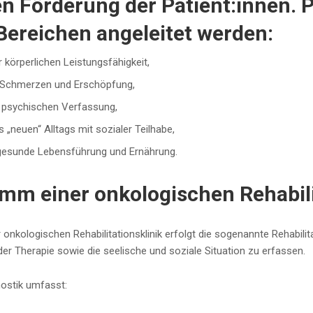
en Förderung der Patient:innen. P
Bereichen angeleitet werden:
 körperlichen Leistungsfähigkeit,
 Schmerzen und Erschöpfung,
er psychischen Verfassung,
s „neuen“ Alltags mit sozialer Teilhabe,
gesunde Lebensführung und Ernährung.
mm einer onkologischen Rehabilit
 onkologischen Rehabilitationsklinik erfolgt die sogenannte Rehabili
der Therapie sowie die seelische und soziale Situation zu erfassen.
nostik umfasst: