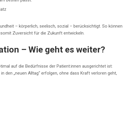
 am besten passt.
latz
heit – körperlich, seelisch, sozial – berücksichtigt. So können
 somit Zuversicht für die Zukunft entwickeln.
ation – Wie geht es weiter?
imal auf die Bedürfnisse der Patient:innen ausgerichtet ist:
n den „neuen Alltag“ erfolgen, ohne dass Kraft verloren geht,