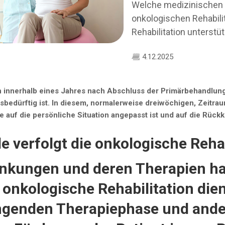
Welche medizinischen 
onkologischen Rehabili
Rehabilitation unterstü
4.12.2025
 innerhalb eines Jahres nach Abschluss der Primärbehandlung 
gsbedürftig ist. In diesem, normalerweise dreiwöchigen, Zeitra
ie auf die persönliche Situation angepasst ist und auf die Rückk
e verfolgt die onkologische Rehab
nkungen und deren Therapien ha
 onkologische Rehabilitation die
ngenden Therapiephase und ander