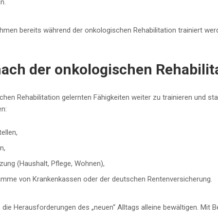
n.
en bereits während der onkologischen Rehabilitation trainiert werde
ach der onkologischen Rehabilit
hen Rehabilitation gelernten Fähigkeiten weiter zu trainieren und stab
en:
ellen,
en,
tzung (Haushalt, Pflege, Wohnen),
mme von Krankenkassen oder der deutschen Rentenversicherung.
s die Herausforderungen des „neuen“ Alltags alleine bewältigen. Mit Be