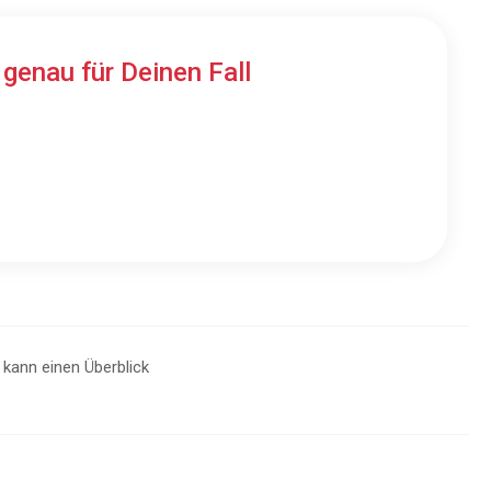
n
genau für Deinen Fall
r kann einen Überblick