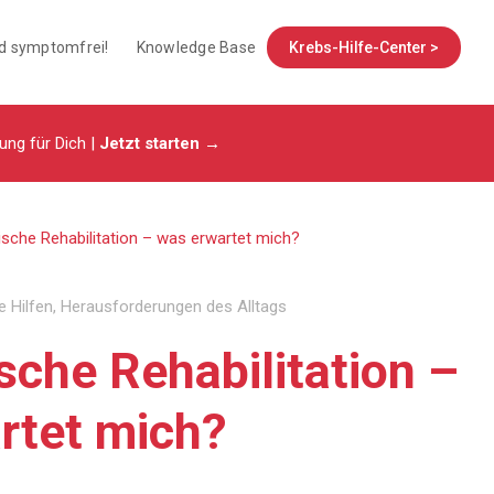
nd symptomfrei!
Knowledge Base
Krebs-Hilfe-Center >
tung für Dich |
Jetzt starten →
sche Rehabilitation – was erwartet mich?
e Hilfen
,
Herausforderungen des Alltags
sche Rehabilitation –
rtet mich?