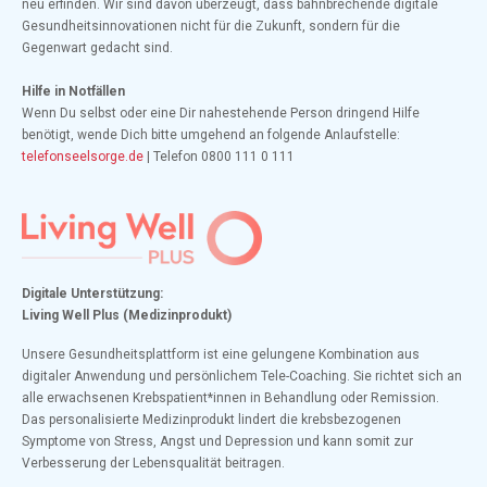
neu erfinden. Wir sind davon überzeugt, dass bahnbrechende digitale
Gesundheitsinnovationen nicht für die Zukunft, sondern für die
Gegenwart gedacht sind.
Hilfe in Notfällen
Wenn Du selbst oder eine Dir nahestehende Person dringend Hilfe
benötigt, wende Dich bitte umgehend an folgende Anlaufstelle:
telefonseelsorge.de
| Telefon 0800 111 0 111
Digitale Unterstützung:
Living Well Plus (Medizinprodukt)
Unsere Gesundheitsplattform ist eine gelungene Kombination aus
digitaler Anwendung und persönlichem Tele-Coaching. Sie richtet sich an
alle erwachsenen Krebspatient*innen in Behandlung oder Remission.
Das personalisierte Medizinprodukt lindert die krebsbezogenen
Symptome von Stress, Angst und Depression und kann somit zur
Verbesserung der Lebensqualität beitragen.