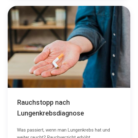
Rauchstopp nach
Lungenkrebsdiagnose
Was passiert, wenn man Lungenkrebs hat und
weiter raucht? Rauchverzicht erhöht