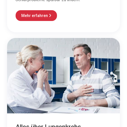
Mehr erfahren

Alles über Lungenkrebs