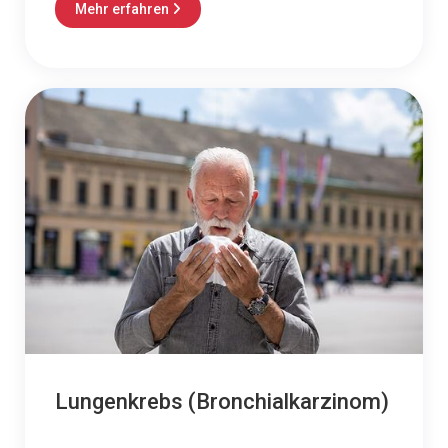
Mehr erfahren

Lungenkrebs (Bronchialkarzinom)