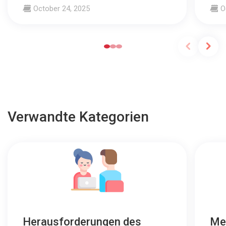
October 24, 2025
O
Verwandte Kategorien
Herausforderungen des
Me