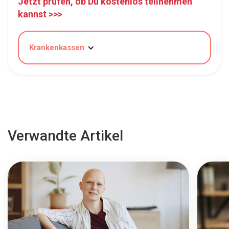
Jetzt prüfen, ob Du kostenlos teilnehmen
kannst >>>
Krankenkassen
Verwandte Artikel