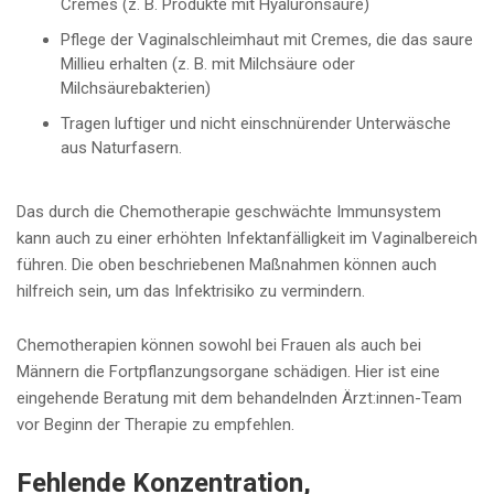
Cremes (z. B. Produkte mit Hyaluronsäure)
Pflege der Vaginalschleimhaut mit Cremes, die das saure
Millieu erhalten (z. B. mit Milchsäure oder
Milchsäurebakterien)
Tragen luftiger und nicht einschnürender Unterwäsche
aus Naturfasern.
Das durch die Chemotherapie geschwächte Immunsystem
kann auch zu einer erhöhten Infektanfälligkeit im Vaginalbereich
führen. Die oben beschriebenen Maßnahmen können auch
hilfreich sein, um das Infektrisiko zu vermindern.
Chemotherapien können sowohl bei Frauen als auch bei
Männern die Fortpflanzungsorgane schädigen. Hier ist eine
eingehende Beratung mit dem behandelnden Ärzt:innen-Team
vor Beginn der Therapie zu empfehlen.
Fehlende Konzentration,