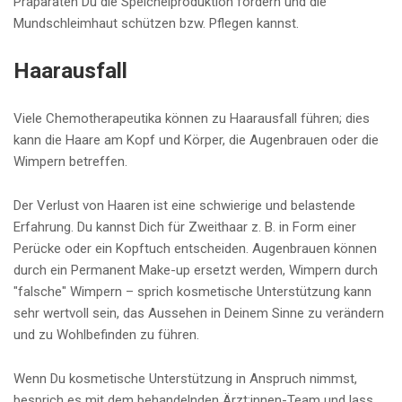
Präparaten Du die Speichelproduktion fördern und die
Mundschleimhaut schützen bzw. Pflegen kannst.
Haarausfall
Viele Chemotherapeutika können zu Haarausfall führen; dies
kann die Haare am Kopf und Körper, die Augenbrauen oder die
Wimpern betreffen.
Der Verlust von Haaren ist eine schwierige und belastende
Erfahrung. Du kannst Dich für Zweithaar z. B. in Form einer
Perücke oder ein Kopftuch entscheiden. Augenbrauen können
durch ein Permanent Make-up ersetzt werden, Wimpern durch
"falsche" Wimpern – sprich kosmetische Unterstützung kann
sehr wertvoll sein, das Aussehen in Deinem Sinne zu verändern
und zu Wohlbefinden zu führen.
Wenn Du kosmetische Unterstützung in Anspruch nimmst,
besprich es mit dem behandelnden Ärzt:innen-Team und lass