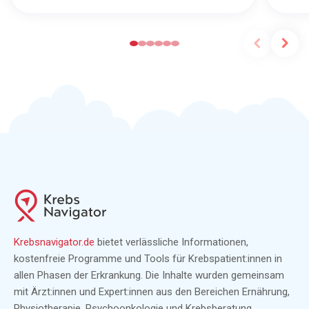
Krebsnavigator.de
bietet verlässliche Informationen,
kostenfreie Programme und Tools für Krebspatient:innen in
allen Phasen der Erkrankung. Die Inhalte wurden gemeinsam
mit Ärzt:innen und Expert:innen aus den Bereichen Ernährung,
Physiotherapie, Psychoonkologie und Krebsberatung