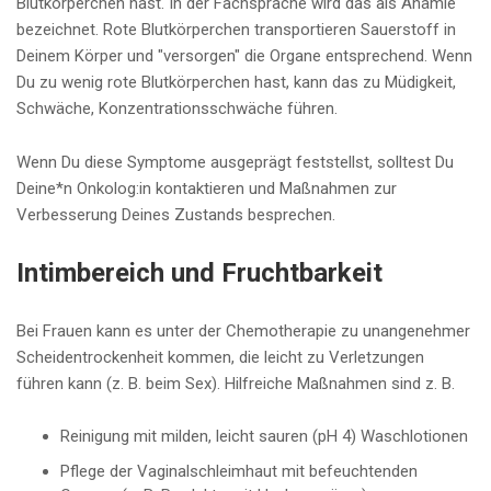
Blutkörperchen hast. In der Fachsprache wird das als Anämie
bezeichnet. Rote Blutkörperchen transportieren Sauerstoff in
Deinem Körper und "versorgen" die Organe entsprechend. Wenn
Du zu wenig rote Blutkörperchen hast, kann das zu Müdigkeit,
Schwäche, Konzentrationsschwäche führen.
Wenn Du diese Symptome ausgeprägt feststellst, solltest Du
Deine*n Onkolog:in kontaktieren und Maßnahmen zur
Verbesserung Deines Zustands besprechen.
Intimbereich und Fruchtbarkeit
Bei Frauen kann es unter der Chemotherapie zu unangenehmer
Scheidentrockenheit kommen, die leicht zu Verletzungen
führen kann (z. B. beim Sex). Hilfreiche Maßnahmen sind z. B.
Reinigung mit milden, leicht sauren (pH 4) Waschlotionen
Pflege der Vaginalschleimhaut mit befeuchtenden