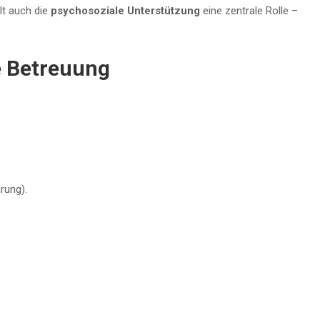
lt auch die
psychosoziale Unterstützung
eine zentrale Rolle –
e Betreuung
rung).