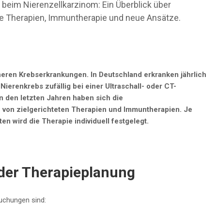
eim Nierenzellkarzinom: Ein Überblick über
ete Therapien, Immuntherapie und neue Ansätze.
neren Krebserkrankungen. In Deutschland erkranken jährlich
ierenkrebs zufällig bei einer Ultraschall- oder CT-
n den letzten Jahren haben sich die
 von zielgerichteten Therapien und Immuntherapien. Je
n wird die Therapie individuell festgelegt.
 der Therapieplanung
suchungen sind: