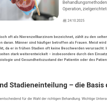
Behandlungsmethoden b
Operation, zielgericht
24.10.2025
sch oft als Nierenzellkarzinom bezeichnet, zählt zu den selte
daran. Männer sind häufiger betroffen als Frauen. Meist wird N
, da er in frühen Stadien oft keine Beschwerden verursacht. I
iten stark weiterentwickelt – insbesondere durch den Einsatz
ologie und Gesundheitszustand der Patientin oder des Patiente
nd Stadieneinteilung – die Basis
entscheidend für die Wahl der richtigen Behandlung. Wichtige Unter