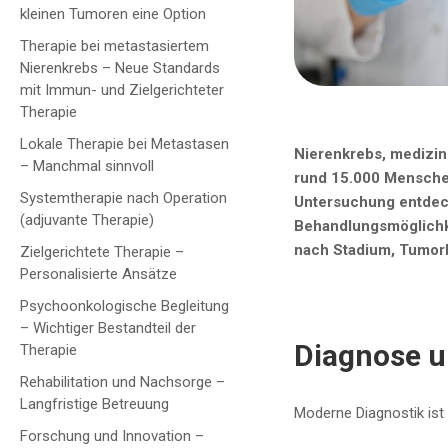
kleinen Tumoren eine Option
Therapie bei metastasiertem
Nierenkrebs – Neue Standards
mit Immun- und Zielgerichteter
Therapie
Lokale Therapie bei Metastasen
Nierenkrebs, medizini
– Manchmal sinnvoll
rund 15.000 Menschen 
Systemtherapie nach Operation
Untersuchung entdeckt
(adjuvante Therapie)
Behandlungsmöglichke
nach Stadium, Tumorbi
Zielgerichtete Therapie –
Personalisierte Ansätze
Psychoonkologische Begleitung
– Wichtiger Bestandteil der
Diagnose u
Therapie
Rehabilitation und Nachsorge –
Langfristige Betreuung
Moderne Diagnostik ist 
Forschung und Innovation –