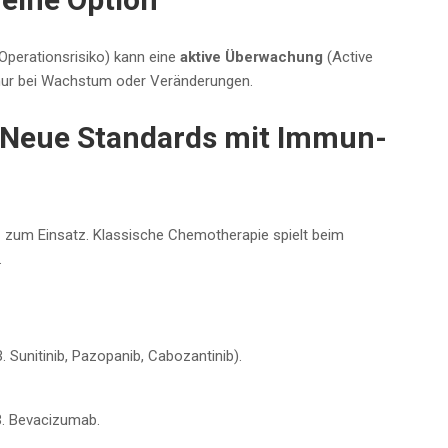
Operationsrisiko) kann eine
aktive Überwachung
(Active
d nur bei Wachstum oder Veränderungen.
– Neue Standards mit Immun-
n
zum Einsatz. Klassische Chemotherapie spielt beim
.
Sunitinib, Pazopanib, Cabozantinib).
. Bevacizumab.