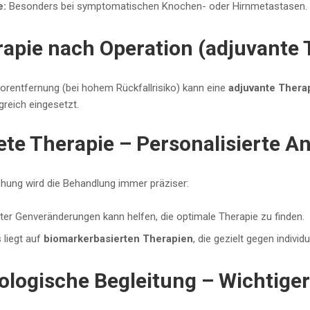
e:
Besonders bei symptomatischen Knochen- oder Hirnmetastasen.
apie nach Operation (adjuvante 
orentfernung (bei hohem Rückfallrisiko) kann eine
adjuvante Thera
greich eingesetzt.
ete Therapie – Personalisierte A
hung wird die Behandlung immer präziser:
er Genveränderungen kann helfen, die optimale Therapie zu finden.
liegt auf
biomarkerbasierten Therapien
, die gezielt gegen indivi
logische Begleitung – Wichtiger 