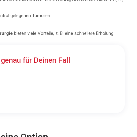
entral gelegenen Tumoren.
rurgie
bieten viele Vorteile, z. B. eine schnellere Erholung.
n
genau für Deinen Fall
eine Option