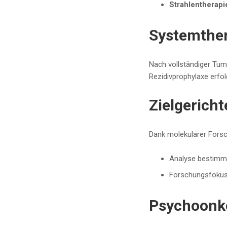
Strahlentherapi
Systemther
Nach vollständiger Tum
Rezidivprophylaxe erfol
Zielgericht
Dank molekularer Forsc
Analyse bestimmt
Forschungsfokus 
Psychoonko