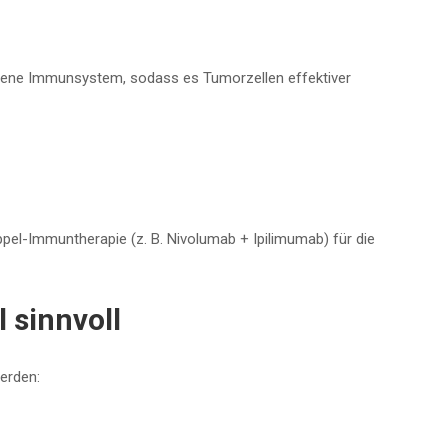
igene Immunsystem, sodass es Tumorzellen effektiver
el-Immuntherapie (z. B. Nivolumab + Ipilimumab) für die
 sinnvoll
erden: