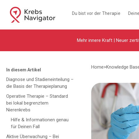
Du bist vor der Therapie
Deine
Mehr innere Kraft | Neuer zerti
Home
>
Knowledge Bas
In diesem Artikel
Diagnose und Stadieneinteilung –
die Basis der Therapieplanung
Operative Therapie – Standard
bei lokal begrenztem
Nierenkrebs
Hilfe & Informationen genau
für Deinen Fall
Aktive Überwachung – Bei