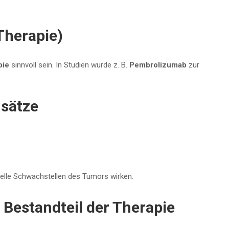
Therapie)
pie
sinnvoll sein. In Studien wurde z. B.
Pembrolizumab
zur
nsätze
duelle Schwachstellen des Tumors wirken.
Bestandteil der Therapie