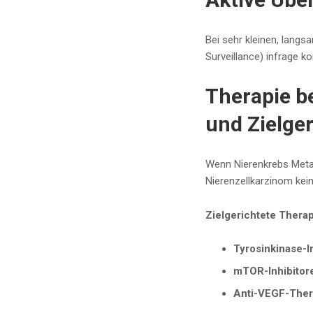
Bei sehr kleinen, lang
Surveillance) infrage 
Therapie b
und Zielger
Wenn Nierenkrebs Meta
Nierenzellkarzinom kei
Zielgerichtete Thera
Tyrosinkinase-In
mTOR-Inhibitor
Anti-VEGF-Ther