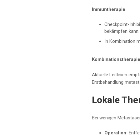
Immuntherapie
Checkpoint-Inhib
bekämpfen kann.
In Kombination m
Kombinationstherapi
Aktuelle Leitlinien em
Erstbehandlung metasta
Lokale The
Bei wenigen Metastasen,
Operation:
Entfe