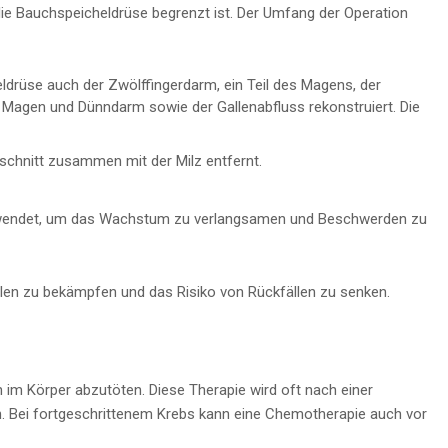
 die Bauchspeicheldrüse begrenzt ist. Der Umfang der Operation
drüse auch der Zwölffingerdarm, ein Teil des Magens, der
n Magen und Dünndarm sowie der Gallenabfluss rekonstruiert. Die
schnitt zusammen mit der Milz entfernt.
ngewendet, um das Wachstum zu verlangsamen und Beschwerden zu
len zu bekämpfen und das Risiko von Rückfällen zu senken.
m Körper abzutöten. Diese Therapie wird oft nach einer
 Bei fortgeschrittenem Krebs kann eine Chemotherapie auch vor