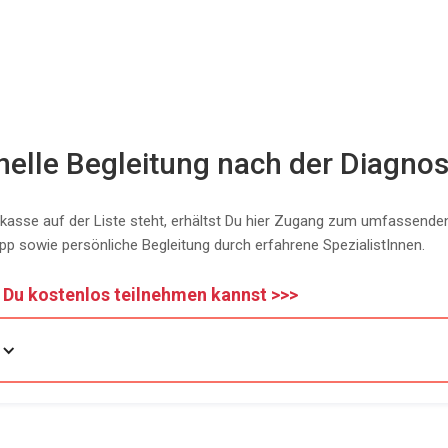
nelle Begleitung nach der Diagno
asse auf der Liste steht, erhältst Du hier Zugang zum umfassende
pp sowie persönliche Begleitung durch erfahrene SpezialistInnen.
b Du kostenlos teilnehmen kannst >>>