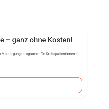
se – ganz ohne Kosten!
n Versorgungsprogramm für KrebspatientInnen in