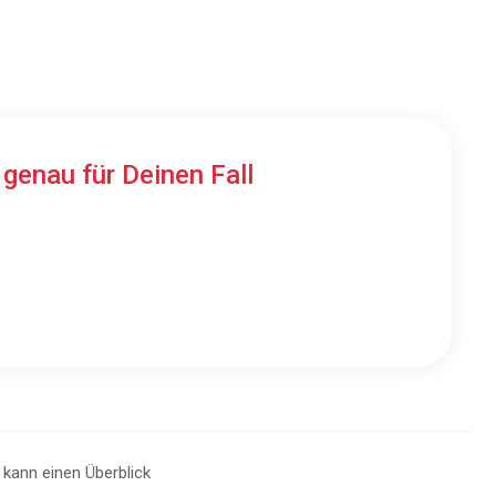
n
genau für Deinen Fall
r kann einen Überblick