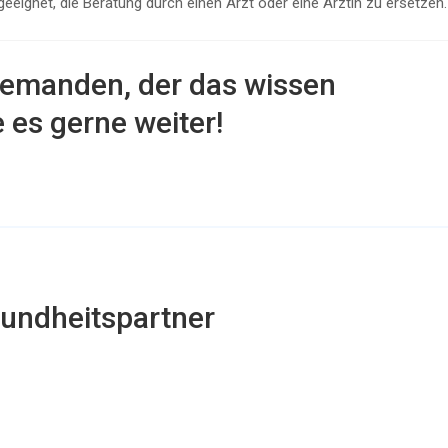
 geeignet, die Beratung durch einen Arzt oder eine Ärztin zu ersetzen.
jemanden, der das wissen
e es gerne weiter!
undheitspartner