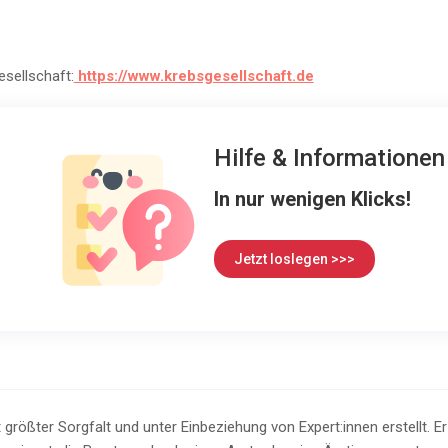
sellschaft:
https://www.krebsgesellschaft.de
Hilfe & Informatione
In nur wenigen Klicks!
Jetzt loslegen >>>
 größter Sorgfalt und unter Einbeziehung von Expert:innen erstellt. E