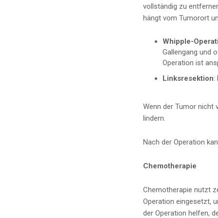
vollständig zu entferne
hängt vom Tumorort un
Whipple-Operat
Gallengang und of
Operation ist ans
Linksresektion
:
Wenn der Tumor nicht 
lindern.
Nach der Operation kan
Chemotherapie
Chemotherapie nutzt ze
Operation eingesetzt, 
der Operation helfen, d