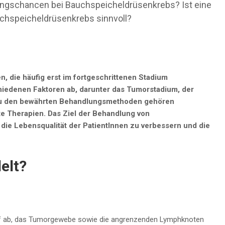
ungschancen bei Bauchspeicheldrüsenkrebs? Ist eine
chspeicheldrüsenkrebs sinnvoll?
, die häufig erst im fortgeschrittenen Stadium
hiedenen Faktoren ab, darunter das Tumorstadium, der
 Zu den bewährten Behandlungsmethoden gehören
ete Therapien. Das Ziel der Behandlung von
die Lebensqualität der PatientInnen zu verbessern und die
elt?
arauf ab, das Tumorgewebe sowie die angrenzenden Lymphknoten