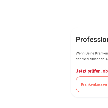
Professio
Wenn Deine Krankenk
der medizinischen A
Jetzt prüfen, o
Krankenkassen