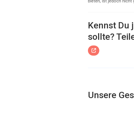
bieten, ist jedoch nicht
Kennst Du 
sollte? Teil

Unsere Ges