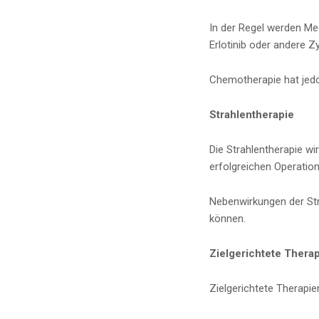
In der Regel werden M
Erlotinib oder andere Z
Chemotherapie hat jedo
Strahlentherapie
Die Strahlentherapie w
erfolgreichen Operatio
Nebenwirkungen der Str
können.
Zielgerichtete Thera
Zielgerichtete Therapi