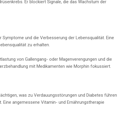
rüsenkrebs. Er blockiert Signale, die das Wachstum der
der Symptome und die Verbesserung der Lebensqualität. Eine
ebensqualität zu erhalten.
Entlastung von Gallengang- oder Magenverengungen und die
merzbehandlung mit Medikamenten wie Morphin fokussiert.
rächtigen, was zu Verdauungsstörungen und Diabetes führen
ist. Eine angemessene Vitamin- und Ernährungstherapie