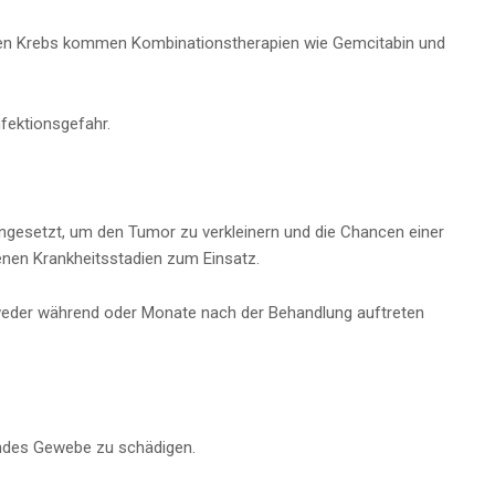
enen Krebs kommen Kombinationstherapien wie Gemcitabin und
fektionsgefahr.
ngesetzt, um den Tumor zu verkleinern und die Chancen einer
enen Krankheitsstadien zum Einsatz.
ntweder während oder Monate nach der Behandlung auftreten
sundes Gewebe zu schädigen.