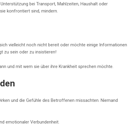
 Unterstützung bei Transport, Mahlzeiten, Haushalt oder
ie konfrontiert sind, mindern.
ich vielleicht noch nicht bereit oder möchte einige Informationen
t zu sein oder zu insistieren!
wann und mit wem sie über ihre Krankheit sprechen möchte.
iden
 wirken und die Gefühle des Betroffenen missachten. Niemand
und emotionaler Verbundenheit.