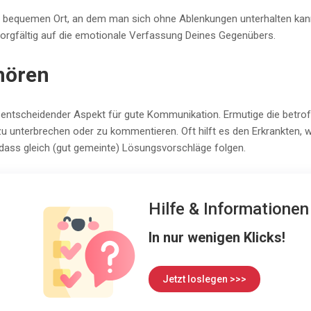
d bequemen Ort, an dem man sich ohne Ablenkungen unterhalten kann.
orgfältig auf die emotionale Verfassung Deines Gegenübers.
hören
n entscheidender Aspekt für gute Kommunikation. Ermutige die betro
 unterbrechen oder zu kommentieren. Oft hilft es den Erkrankten,
dass gleich (gut gemeinte) Lösungsvorschläge folgen.
Hilfe & Informatione
In nur wenigen Klicks!
Jetzt loslegen >>>