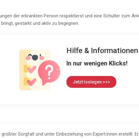
ngen der erkrankten Person respektierst und eine Schulter zum Anleh
bringt, gestärkt und aktiv zu begegnen.
Hilfe & Informatione
In nur wenigen Klicks!
Jetzt loslegen >>>
 größter Sorgfalt und unter Einbeziehung von Expert:innen erstellt. E