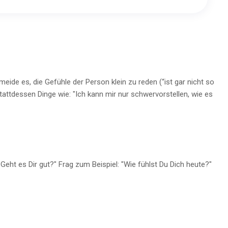
ide es, die Gefühle der Person klein zu reden (“ist gar nicht so
ttdessen Dinge wie: "Ich kann mir nur schwervorstellen, wie es
"Geht es Dir gut?" Frag zum Beispiel: "Wie fühlst Du Dich heute?"