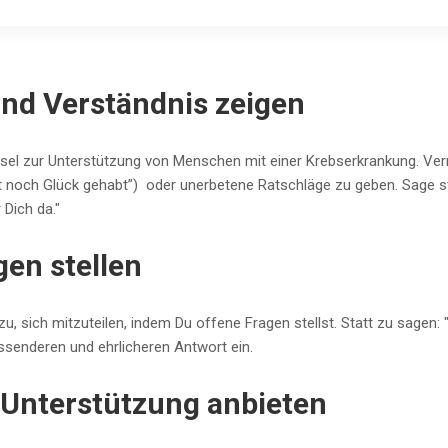
nd Verständnis zeigen
sel zur Unterstützung von Menschen mit einer Krebserkrankung. Verme
t noch Glück gehabt”) oder unerbetene Ratschläge zu geben. Sage sta
r Dich da."
gen stellen
u, sich mitzuteilen, indem Du offene Fragen stellst. Statt zu sagen: 
ssenderen und ehrlicheren Antwort ein.
 Unterstützung anbieten