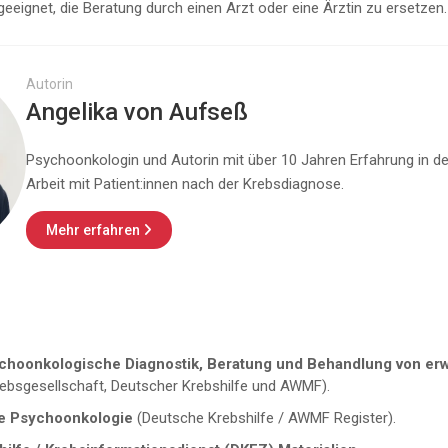
 geeignet, die Beratung durch einen Arzt oder eine Ärztin zu ersetzen.
Autorin
Angelika von Aufseß
Psychoonkologin und Autorin mit über 10 Jahren Erfahrung in de
Arbeit mit Patient:innen nach der Krebsdiagnose.
Mehr erfahren

ychoonkologische Diagnostik, Beratung und Behandlung von e
ebsgesellschaft, Deutscher Krebshilfe und AWMF).
nie Psychoonkologie
(Deutsche Krebshilfe / AWMF Register).