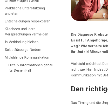
Offene Fragen stellen
Praktische Unterstützung
anbieten
Entscheidungen respektieren
Klischees und leere
Versprechungen vermeiden
Die Diagnose Krebs zu
Es ist für Angehörige
In Verbindung bleiben
weg? Wie verhalte ich
Selbstfürsorge fördern
ihr Umfeld Missverst
Mitfühlende Kommunikation
Vielleicht möchtest Du 
Hilfe & Informationen genau
nicht wie. Hier findest
für Deinen Fall
Kommunikation mit Bet
Den richti
Das Timing und die Umg