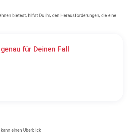
nen bietest, hilfst Du ihr, den Herausforderungen, die eine
n
genau für Deinen Fall
r kann einen Überblick