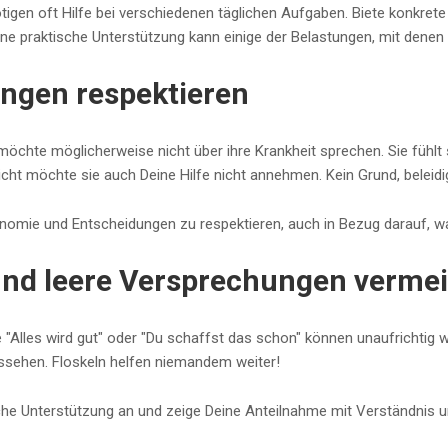
igen oft Hilfe bei verschiedenen täglichen Aufgaben. Biete konkrete
ne praktische Unterstützung kann einige der Belastungen, mit denen s
ngen respektieren
öchte möglicherweise nicht über ihre Krankheit sprechen. Sie fühlt s
eicht möchte sie auch Deine Hilfe nicht annehmen. Kein Grund, beleidig
utonomie und Entscheidungen zu respektieren, auch in Bezug darauf, 
und leere Versprechungen verme
 "Alles wird gut" oder "Du schaffst das schon" können unaufrichtig
ssehen. Floskeln helfen niemandem weiter!
iche Unterstützung an und zeige Deine Anteilnahme mit Verständnis 