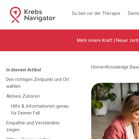
Du bist vor der Therapie
Deine
Mehr innere Kraft | Neuer zerti
Home
>
Knowledge Bas
In diesem Artikel
Den richtigen Zeitpunkt und Ort
wählen
Aktives Zuhören
Hilfe & Informationen genau
für Deinen Fall
Empathie und Verständnis
zeigen