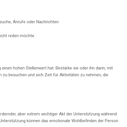
esuche, Anrufe oder Nachrichten.
nicht reden möchte.
nen hohen Stellenwert hat. Bestärke sie oder ihn darin, mit
zu besuchen und sich Zeit für Aktivitäten zu nehmen, die
rdernder, aber extrem wichtiger Akt der Unterstützung während
e Unterstützung können das emotionale Wohlbefinden der Person