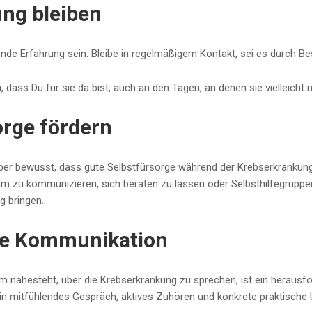
ung bleiben
ende Erfahrung sein. Bleibe in regelmäßigem Kontakt, sei es durch B
 dass Du für sie da bist, auch an den Tagen, an denen sie vielleicht 
orge fördern
 bewusst, dass gute Selbstfürsorge während der Krebserkrankung ei
 zu kommunizieren, sich beraten zu lassen oder Selbsthilfegruppen 
 bringen.
de Kommunikation
m nahesteht, über die Krebserkrankung zu sprechen, ist ein herausfo
Ein mitfühlendes Gespräch, aktives Zuhören und konkrete praktisch