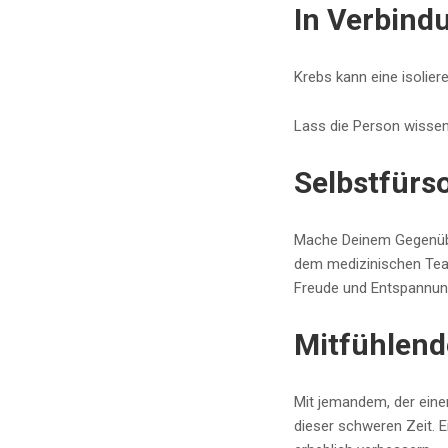
In Verbind
Krebs kann eine isolier
Lass die Person wissen,
Selbstfürs
Mache Deinem Gegenüber
dem medizinischen Team
Freude und Entspannung
Mitfühlen
Mit jemandem, der eine
dieser schweren Zeit. 