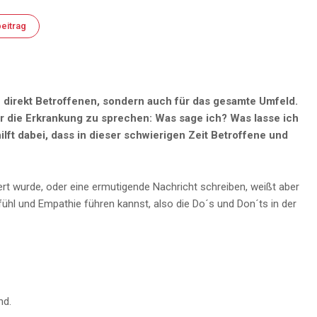
eitrag
e direkt Betroffenen, sondern auch für das gesamte Umfeld.
ber die Erkrankung zu sprechen: Was sage ich? Was lasse ich
ft dabei, dass in dieser schwierigen Zeit Betroffene und
ert wurde, oder eine ermutigende Nachricht schreiben, weißt aber
fühl und Empathie führen kannst, also die Do´s und Don´ts in der
nd.