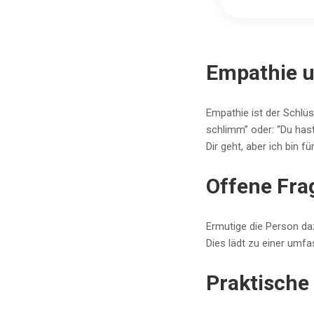
Empathie u
Empathie ist der Schlüs
schlimm” oder: “Du has
Dir geht, aber ich bin fü
Offene Fra
Ermutige die Person daz
Dies lädt zu einer umfa
Praktische