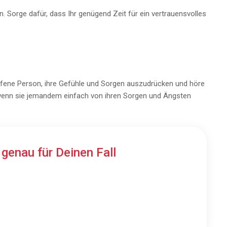
 Sorge dafür, dass Ihr genügend Zeit für ein vertrauensvolles
ffene Person, ihre Gefühle und Sorgen auszudrücken und höre
 wenn sie jemandem einfach von ihren Sorgen und Ängsten
n
genau für Deinen Fall