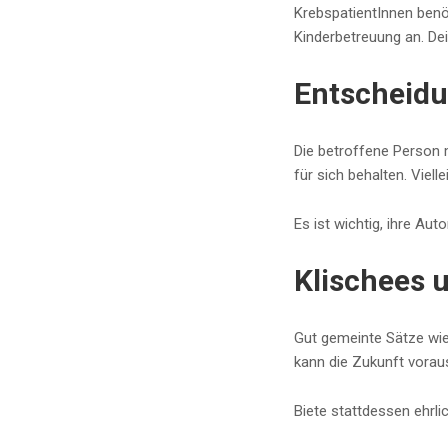
KrebspatientInnen benöt
Kinderbetreuung an. Dei
Entscheidu
Die betroffene Person m
für sich behalten. Viell
Es ist wichtig, ihre A
Klischees 
Gut gemeinte Sätze wie
kann die Zukunft vorau
Biete stattdessen ehrl