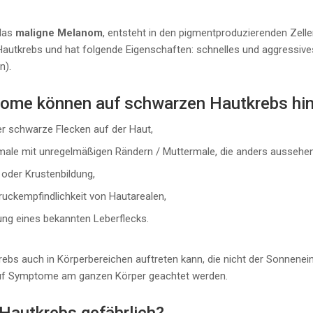
das
maligne Melanom
, entsteht in den pigmentproduzierenden Zell
 Hautkrebs und hat folgende Eigenschaften: schnelles und aggressi
n).
ome können auf schwarzen Hautkrebs hi
er schwarze Flecken auf der Haut,
male mit unregelmäßigen Rändern / Muttermale, die anders aussehen
 oder Krustenbildung,
ruckempfindlichkeit von Hautarealen,
ng eines bekannten Leberflecks.
ebs auch in Körperbereichen auftreten kann, die nicht der Sonnenei
 auf Symptome am ganzen Körper geachtet werden.