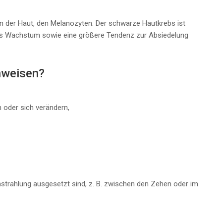
en der Haut, den Melanozyten. Der schwarze Hautkrebs ist
ves Wachstum sowie eine größere Tendenz zur Absiedelung
nweisen?
 oder sich verändern,
nstrahlung ausgesetzt sind, z. B. zwischen den Zehen oder im