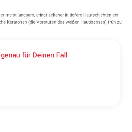
 meist langsam, dringt seltener in tiefere Hautschichten ein
nische Keratosen (die Vorstufen des weißen Hautkrebses) früh zu
n
genau für Deinen Fall