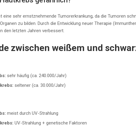
 Hautkrebs gefährlich?
t eine sehr ernstznehmende Tumorerkrankung, da die Tumoren schn
rganen zu bilden. Durch die Entwicklung neuer Therapie (Immuntherap
 den letzten Jahren verbessert.
ede zwischen weißem und schwa
bs:
sehr häufig (ca. 240.000/Jahr)
krebs:
seltener (ca. 30.000/Jahr)
bs:
meist durch UV-Strahlung
krebs:
UV-Strahlung + genetische Faktoren