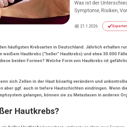
Was ist der Untersch
Symptome, Risiken, Vor
21.1.2026
Experten
den häufigsten Krebsarten in Deutschland. Jährlich erhalten 
on weißem Hautkrebs (“heller” Hautkrebs) und etwa 30.000 Fä
diese beiden Formen? Welche Form von Hautkrebs ist gefährl
enn sich Zellen in der Haut bösartig verändern und unkontroll
 aber ggf. auch in tiefere Hautschichten eindringen. Wenn die
mphsystem gelangen, können sie zu Metastasen in anderen Or
ißer Hautkrebs?