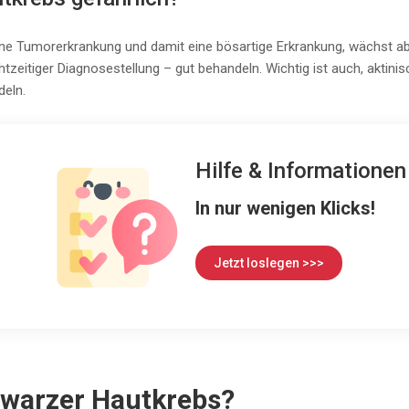
ne Tumorerkrankung und damit eine bösartige Erkrankung, wächst aber
chtzeitiger Diagnosestellung – gut behandeln. Wichtig ist auch, akti
eln.
Hilfe & Informatione
In nur wenigen Klicks!
Jetzt loslegen >>>
hwarzer Hautkrebs?