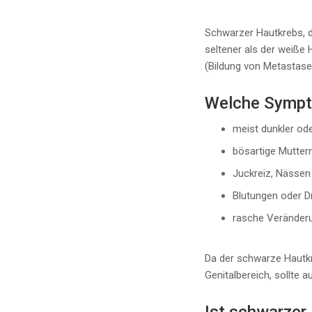
Schwarzer Hautkrebs, 
seltener als der weiße
(Bildung von Metastase
Welche Sympt
meist dunkler od
bösartige Mutter
Juckreiz, Nässen
Blutungen oder D
rasche Veränderu
Da der schwarze Hautkr
Genitalbereich, sollte