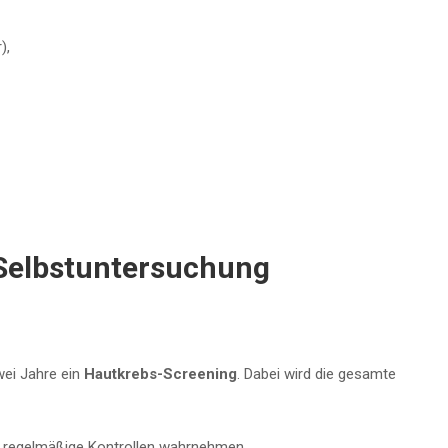
),
Selbstuntersuchung
wei Jahre ein
Hautkrebs-Screening
. Dabei wird die gesamte
n regelmäßige Kontrollen wahrnehmen.