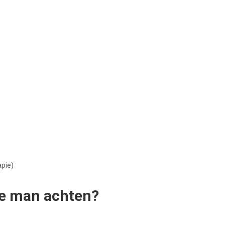
pie)
te man achten?