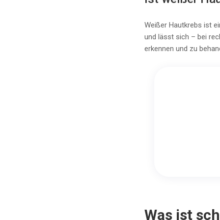
Weißer Hautkrebs ist ei
und lässt sich – bei re
erkennen und zu behand
Was ist sc