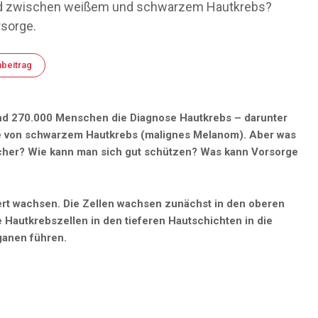
ied zwischen weißem und schwarzem Hautkrebs?
sorge.
beitrag
rund 270.000 Menschen die Diagnose Hautkrebs – darunter
lle von schwarzem Hautkrebs (malignes Melanom). Aber was
icher? Wie kann man sich gut schützen? Was kann Vorsorge
iert wachsen. Die Zellen wachsen zunächst in den oberen
 Hautkrebszellen in den tieferen Hautschichten in die
ganen führen.