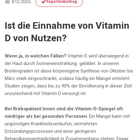
4.12.2025
Expertenbeitrag
Ist die Einnahme von Vitamin
D von Nutzen?
Wenn ja, in welchen Fällen?
Vitamin D wird überwiegend in
der Haut durch Sonneneinstrahlung gebildet. In unseren
Breitengraden ist diese körpereigene Synthese von Oktober bis
März stark eingeschränkt, sodass häufig ein Mangel entsteht.
Studien zeigen, dass bis zu 90% der Bevölkerung in dieser Zeit
unzureichend mit Vitamin D versorgt ist.​
Bei Krebspatient:innen sind die Vitamin-D-Spiegel oft
niedriger als bei gesunden Personen
. Ein Mangel kann mit
ungünstigen Krankheitsverläufen, vermehrten
Entzündungsprozessen und einer geringeren
Behandlungsverträglichkeit in Zusammenhang stehen. Einige