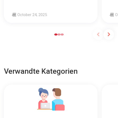
October 24, 2025
O
Verwandte Kategorien