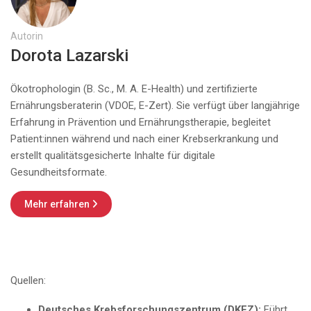
Autorin
Dorota Lazarski
Ökotrophologin (B. Sc., M. A. E-Health) und zertifizierte
Ernährungsberaterin (VDOE, E-Zert). Sie verfügt über langjährige
Erfahrung in Prävention und Ernährungstherapie, begleitet
Patient:innen während und nach einer Krebserkrankung und
erstellt qualitätsgesicherte Inhalte für digitale
Gesundheitsformate.
Mehr erfahren

Quellen:
Deutsches Krebsforschungszentrum (DKFZ):
Führt