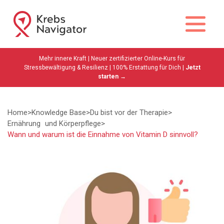
Mehr innere Kraft | Neuer zertifizierter Online-Kurs für
Stressbewältigung & Resilienz | 100% Erstattung für Dich |
Jetzt
starten →
Home
>
Knowledge Base
>
Du bist vor der Therapie
>
Ernährung und Körperpflege
>
Wann und warum ist die Einnahme von Vitamin D sinnvoll?