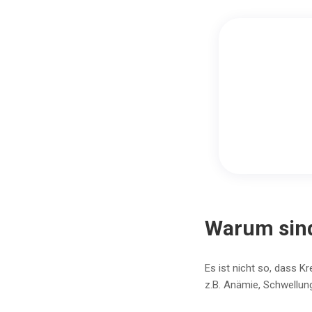
Warum sind
Es ist nicht so, dass K
z.B. Anämie, Schwellu