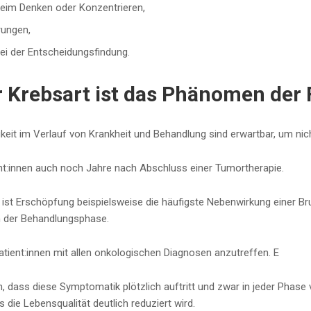
beim Denken oder Konzentrieren,
rungen,
ei der Entscheidungsfindung.
r Krebsart ist das Phänomen der
eit im Verlauf von Krankheit und Behandlung sind erwartbar, um nic
ent:innen auch noch Jahre nach Abschluss einer Tumortherapie.
e ist Erschöpfung beispielsweise die häufigste Nebenwirkung einer B
h der Behandlungsphase.
Patient:innen mit allen onkologischen Diagnosen anzutreffen. E
h, dass diese Symptomatik plötzlich auftritt und zwar in jeder Phas
 die Lebensqualität deutlich reduziert wird.