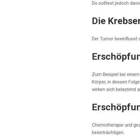
Du solltest jedoch davo
Die Krebse
Der Tumor beeinflusst 
Erschöpfun
Zum Beispiel bei einem 
Körper, in dessen Folg
wirken sich belastend 
Erschöpfun
Chemotherapie und gezi
beeinträchtigen.