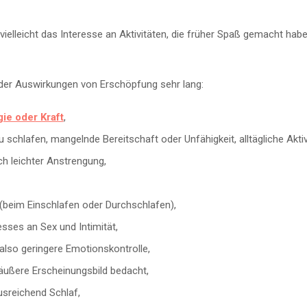
ielleicht das Interesse an Aktivitäten, die früher Spaß gemacht habe
e der Auswirkungen von Erschöpfung sehr lang:
ie oder Kraft
,
 schlafen, mangelnde Bereitschaft oder Unfähigkeit, alltägliche Akti
h leichter Anstrengung,
(beim Einschlafen oder Durchschlafen),
esses an Sex und Intimität,
 also geringere Emotionskontrolle,
äußere Erscheinungsbild bedacht,
usreichend Schlaf,