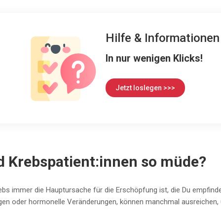
Hilfe & Informatione
In nur wenigen Klicks!
Jetzt loslegen >>>
 Krebspatient:innen so müde?
rebs immer die Hauptursache für die Erschöpfung ist, die Du empfind
ngen oder hormonelle Veränderungen, können manchmal ausreichen,