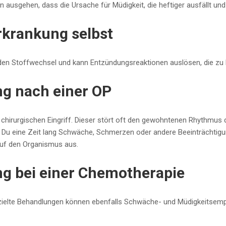
n ausgehen, dass die Ursache für Müdigkeit, die heftiger ausfällt un
rkrankung selbst
den Stoffwechsel und kann Entzündungsreaktionen auslösen, die zu 
g nach einer OP
chirurgischen Eingriff. Dieser stört oft den gewohntenen Rhythmus des 
e Du eine Zeit lang Schwäche, Schmerzen oder andere Beeinträchtigu
auf den Organismus aus.
g bei einer Chemotherapie
elte Behandlungen können ebenfalls Schwäche- und Müdigkeitsempf