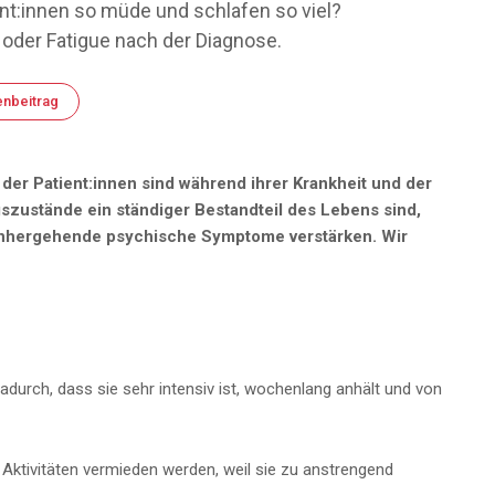
t:innen so müde und schlafen so viel?
der Fatigue nach der Diagnose.
enbeitrag
der Patient:innen sind während ihrer Krankheit und der
ustände ein ständiger Bestandteil des Lebens sind,
inhergehende psychische Symptome verstärken. Wir
durch, dass sie sehr intensiv ist, wochenlang anhält und von
 Aktivitäten vermieden werden, weil sie zu anstrengend