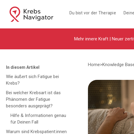
Du bist vor der Therapie
Deine
Mehr innere Kraft | Neuer zerti
Home
>
Knowledge Bas
In diesem Artikel
Wie äußert sich Fatigue bei
Krebs?
Bei welcher Krebsart ist das
Phänomen der Fatigue
besonders ausgeprägt?
Hilfe & Informationen genau
für Deinen Fall
Warum sind Krebspatient:innen