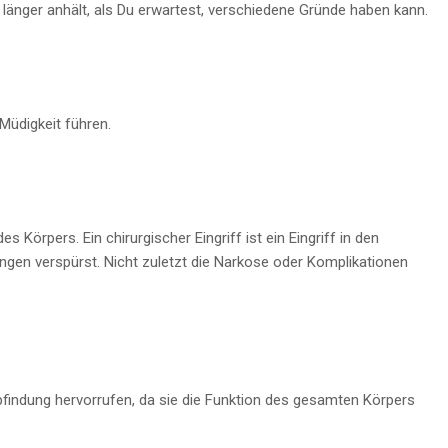
d länger anhält, als Du erwartest, verschiedene Gründe haben kann.
Müdigkeit führen.
Körpers. Ein chirurgischer Eingriff ist ein Eingriff in den
ngen verspürst. Nicht zuletzt die Narkose oder Komplikationen
indung hervorrufen, da sie die Funktion des gesamten Körpers