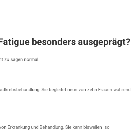
 Fatigue besonders ausgeprägt?
ht zu sagen normal.
rustkrebsbehandlung. Sie begleitet neun von zehn Frauen während
e von Erkrankung und Behandlung. Sie kann bisweilen so