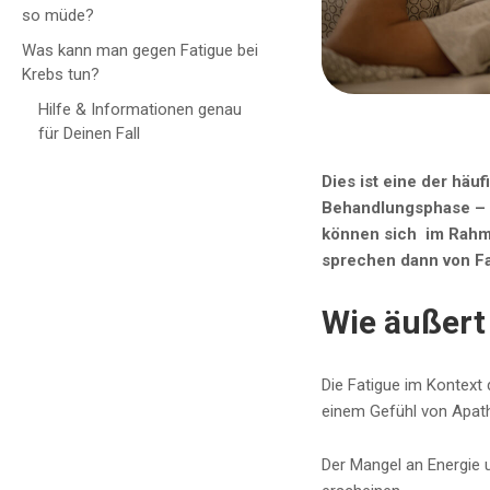
so müde?
Was kann man gegen Fatigue bei
Krebs tun?
Hilfe & Informationen genau
für Deinen Fall
Dies ist eine der häu
Behandlungsphase – m
können sich im Rahm
sprechen dann von Fat
Wie äußert 
Die Fatigue im Kontext 
einem Gefühl von Apathi
Der Mangel an Energie u