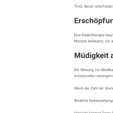
Trotz dieser unerfreuli
Erschöpfun
Eine Radiotherapie kan
Monate andauern, vor a
Müdigkeit 
Die Wirkung von Medika
Immunzellen verringern 
Wenn die Zahl der Immun
Ähnliche Nebenwirkunge