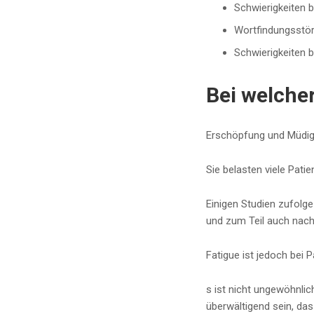
Schwierigkeiten 
Wortfindungsstö
Schwierigkeiten b
Bei welche
Erschöpfung und Müdigk
Sie belasten viele Pati
Einigen Studien zufolg
und zum Teil auch nac
Fatigue ist jedoch bei 
s ist nicht ungewöhnlic
überwältigend sein, dass