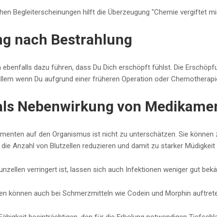
chen Begleiterscheinungen hilft die Überzeugung "Chemie vergiftet mic
g nach Bestrahlung
n ebenfalls dazu führen, dass Du Dich erschöpft fühlst. Die Erschö
llem wenn Du aufgrund einer früheren Operation oder Chemotherapi
als Nebenwirkung von Medikame
menten auf den Organismus ist nicht zu unterschätzen. Sie können
die Anzahl von Blutzellen reduzieren und damit zu starker Müdigkeit 
zellen verringert ist, lassen sich auch Infektionen weniger gut bek
n können auch bei Schmerzmitteln wie Codein und Morphin auftrete