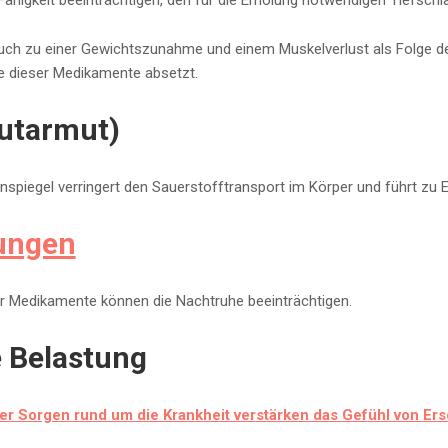
ähigkeit beeinträchtigen, den für die Erholung notwendigen Tiefschla
 zu einer Gewichtszunahme und einem Muskelverlust als Folge der 
 dieser Medikamente absetzt.
utarmut)
nspiegel verringert den Sauerstofftransport im Körper und führt zu 
ungen
r Medikamente können die Nachtruhe beeinträchtigen.
 Belastung
er Sorgen rund um die Krankheit verstärken das Gefühl von Er