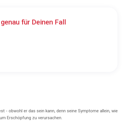
n
genau für Deinen Fall
est - obwohl er das sein kann, denn seine Symptome allein, wie
 um Erschöpfung zu verursachen.