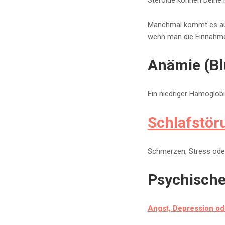
Steroide können Deine F
Manchmal kommt es auch
wenn man die Einnahme
Anämie (Bl
Ein niedriger Hämoglobi
Schlafstör
Schmerzen, Stress ode
Psychische
Angst, Depression od