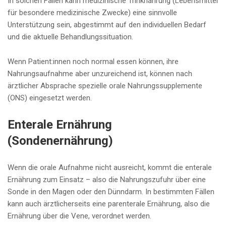
In solchen Fällen kann medizinische Trinknahrung (Lebensmittel
für besondere medizinische Zwecke) eine sinnvolle
Unterstützung sein, abgestimmt auf den individuellen Bedarf
und die aktuelle Behandlungssituation.
Wenn Patient:innen noch normal essen können, ihre
Nahrungsaufnahme aber unzureichend ist, können nach
ärztlicher Absprache spezielle orale Nahrungssupplemente
(ONS) eingesetzt werden.
Enterale Ernährung
(Sondenernährung)
Wenn die orale Aufnahme nicht ausreicht, kommt die enterale
Ernährung zum Einsatz – also die Nahrungszufuhr über eine
Sonde in den Magen oder den Dünndarm. In bestimmten Fällen
kann auch ärztlicherseits eine parenterale Ernährung, also die
Ernährung über die Vene, verordnet werden.