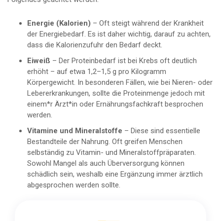
Energie (Kalorien)
– Oft steigt während der Krankheit
der Energiebedarf. Es ist daher wichtig, darauf zu achten,
dass die Kalorienzufuhr den Bedarf deckt.
Eiweiß
– Der Proteinbedarf ist bei Krebs oft deutlich
erhöht – auf etwa 1,2–1,5 g pro Kilogramm
Körpergewicht. In besonderen Fällen, wie bei Nieren- oder
Lebererkrankungen, sollte die Proteinmenge jedoch mit
einem*r Ärzt*in oder Ernährungsfachkraft besprochen
werden.
Vitamine und Mineralstoffe
– Diese sind essentielle
Bestandteile der Nahrung. Oft greifen Menschen
selbständig zu Vitamin- und Mineralstoffpräparaten.
Sowohl Mangel als auch Überversorgung können
schädlich sein, weshalb eine Ergänzung immer ärztlich
abgesprochen werden sollte.