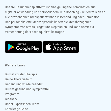
Unsere Gesundheitsplattform ist eine gelungene Kombination aus
digitaler Anwendung und persönlichem Tele-Coaching. Sie richtet sich an
alle erwachsenen Krebspatient*innen in Behandlung oder Remission.
Das personalisierte Medizinprodukt lindert die krebsbezogenen
Symptome von Stress, Angst und Depression und kann somit zur
Verbesserung der Lebensqualität beitragen.
Weitere Links
Du bist vor der Therapie
Deine Therapie läuft
Behandlung wurde beendet
Du bist gesund und symptomfrei!
Programm
Glossary
Unser Expert:innen-Team
Knowledge Base