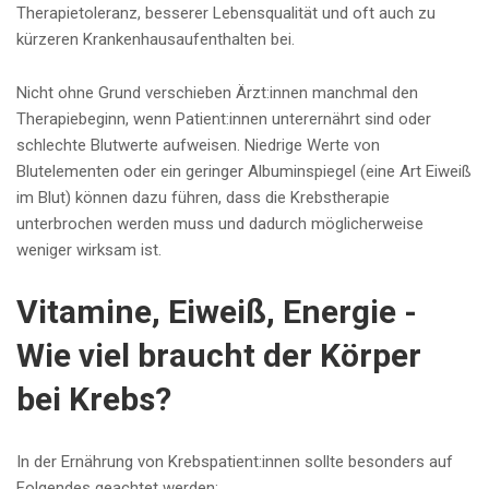
Therapietoleranz, besserer Lebensqualität und oft auch zu
kürzeren Krankenhausaufenthalten bei.
Nicht ohne Grund verschieben Ärzt:innen manchmal den
Therapiebeginn, wenn Patient:innen unterernährt sind oder
schlechte Blutwerte aufweisen. Niedrige Werte von
Blutelementen oder ein geringer Albuminspiegel (eine Art Eiweiß
im Blut) können dazu führen, dass die Krebstherapie
unterbrochen werden muss und dadurch möglicherweise
weniger wirksam ist.
Vitamine, Eiweiß, Energie -
Wie viel braucht der Körper
bei Krebs?
In der Ernährung von Krebspatient:innen sollte besonders auf
Folgendes geachtet werden: