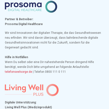
Partner & Betreiber:
Prosoma Digital Healthcare
Wir sind Innovatoren der digitalen Therapie, die das Gesundheitswesen
neu erfinden. Wir sind davon überzeugt, dass bahnbrechende digitale
Gesundheitsinnovationen nicht für die Zukunft, sondern für die
Gegenwart gedacht sind.
Hilfe in Notfällen
Wenn Du selbst oder eine Dir nahestehende Person dringend Hilfe
benötigt, wende Dich bitte umgehend an folgende Anlaufstelle:
telefonseelsorge.de
| Telefon 0800 111 0 111
Digitale Unterstützung:
Living Well Plus (Medizinprodukt)