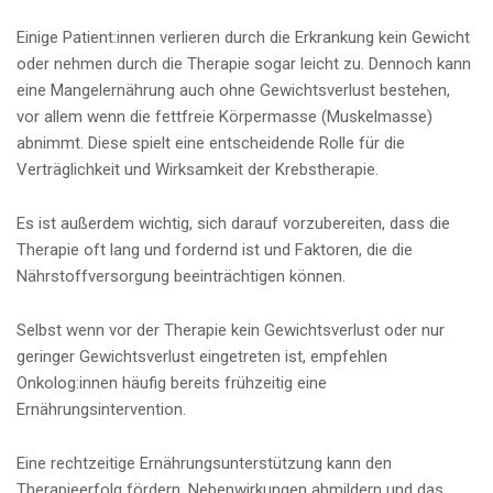
Einige Patient:innen verlieren durch die Erkrankung kein Gewicht
oder nehmen durch die Therapie sogar leicht zu. Dennoch kann
eine Mangelernährung auch ohne Gewichtsverlust bestehen,
vor allem wenn die fettfreie Körpermasse (Muskelmasse)
abnimmt. Diese spielt eine entscheidende Rolle für die
Verträglichkeit und Wirksamkeit der Krebstherapie.
Es ist außerdem wichtig, sich darauf vorzubereiten, dass die
Therapie oft lang und fordernd ist und Faktoren, die die
Nährstoffversorgung beeinträchtigen können.
Selbst wenn vor der Therapie kein Gewichtsverlust oder nur
geringer Gewichtsverlust eingetreten ist, empfehlen
Onkolog:innen häufig bereits frühzeitig eine
Ernährungsintervention.
Eine rechtzeitige Ernährungsunterstützung kann den
Therapieerfolg fördern, Nebenwirkungen abmildern und das