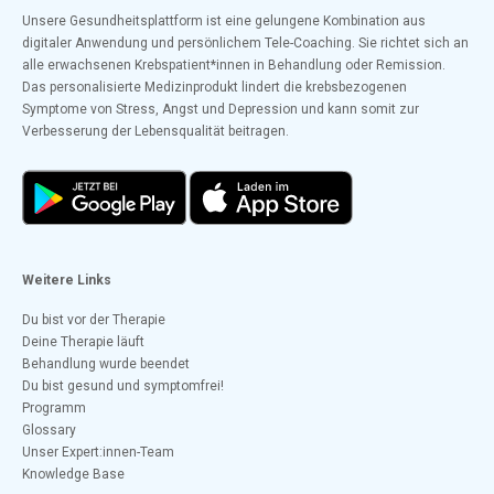
Unsere Gesundheitsplattform ist eine gelungene Kombination aus
digitaler Anwendung und persönlichem Tele-Coaching. Sie richtet sich an
alle erwachsenen Krebspatient*innen in Behandlung oder Remission.
Das personalisierte Medizinprodukt lindert die krebsbezogenen
Symptome von Stress, Angst und Depression und kann somit zur
Verbesserung der Lebensqualität beitragen.
Weitere Links
Du bist vor der Therapie
Deine Therapie läuft
Behandlung wurde beendet
Du bist gesund und symptomfrei!
Programm
Glossary
Unser Expert:innen-Team
Knowledge Base