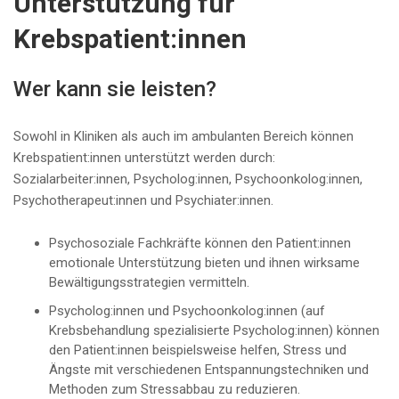
Unterstützung für
Krebspatient:innen
Wer kann sie leisten?
Sowohl in Kliniken als auch im ambulanten Bereich können
Krebspatient:innen unterstützt werden durch:
Sozialarbeiter:innen, Psycholog:innen, Psychoonkolog:innen,
Psychotherapeut:innen und Psychiater:innen.
Psychosoziale Fachkräfte können den Patient:innen
emotionale Unterstützung bieten und ihnen wirksame
Bewältigungsstrategien vermitteln.
Psycholog:innen und Psychoonkolog:innen (auf
Krebsbehandlung spezialisierte Psycholog:innen) können
den Patient:innen beispielsweise helfen, Stress und
Ängste mit verschiedenen Entspannungstechniken und
Methoden zum Stressabbau zu reduzieren.