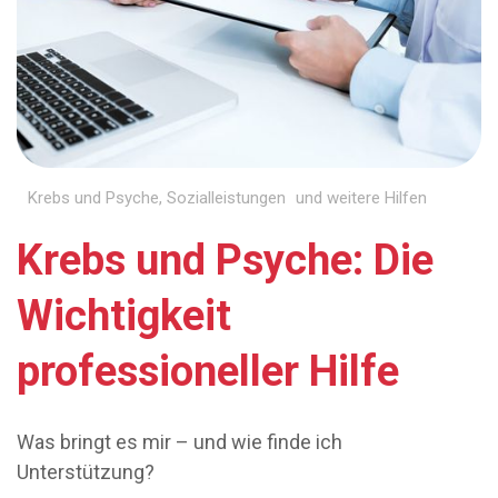
Krebs und Psyche
,
Sozialleistungen und weitere Hilfen
Krebs und Psyche: Die
Wichtigkeit
professioneller Hilfe
Was bringt es mir – und wie finde ich
Unterstützung?