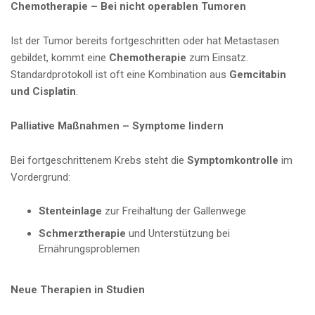
Chemotherapie – Bei nicht operablen Tumoren
Ist der Tumor bereits fortgeschritten oder hat Metastasen
gebildet, kommt eine
Chemotherapie
zum Einsatz.
Standardprotokoll ist oft eine Kombination aus
Gemcitabin
und Cisplatin
.
Palliative Maßnahmen – Symptome lindern
Bei fortgeschrittenem Krebs steht die
Symptomkontrolle
im
Vordergrund:
Stenteinlage
zur Freihaltung der Gallenwege
Schmerztherapie
und Unterstützung bei
Ernährungsproblemen
Neue Therapien in Studien