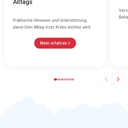
Alltags
Vers
Beha
Praktische Hinweise und Unterstützung,
damit Dein Alltag trotz Krebs leichter wird.
Mehr erfahren
