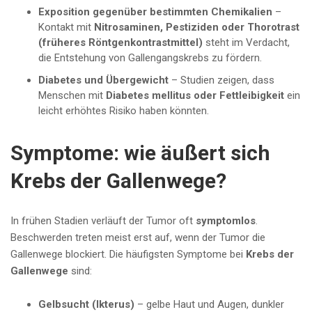
Exposition gegenüber bestimmten Chemikalien
–
Kontakt mit
Nitrosaminen, Pestiziden oder Thorotrast
(früheres Röntgenkontrastmittel)
steht im Verdacht,
die Entstehung von Gallengangskrebs zu fördern.
Diabetes und Übergewicht
– Studien zeigen, dass
Menschen mit
Diabetes mellitus oder Fettleibigkeit
ein
leicht erhöhtes Risiko haben könnten.
Symptome: wie äußert sich
Krebs der Gallenwege?
In frühen Stadien verläuft der Tumor oft
symptomlos
.
Beschwerden treten meist erst auf, wenn der Tumor die
Gallenwege blockiert. Die häufigsten Symptome bei
Krebs der
Gallenwege
sind:
Gelbsucht (Ikterus)
– gelbe Haut und Augen, dunkler