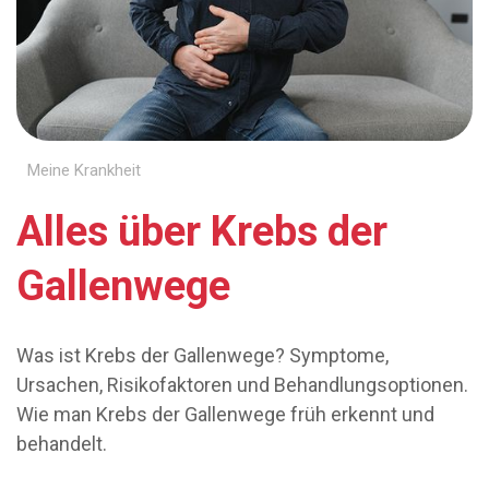
Meine Krankheit
Alles über Krebs der
Gallenwege
Was ist Krebs der Gallenwege? Symptome,
Ursachen, Risikofaktoren und Behandlungsoptionen.
Wie man Krebs der Gallenwege früh erkennt und
behandelt.