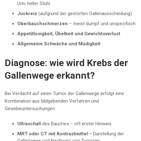
Urin, heller Stuhl
Juckreiz
(aufgrund der gestörten Gallenausscheidung)
Oberbauchschmerzen
– meist dumpf und unspezifisch
Appetitlosigkeit, Übelkeit und Gewichtsverlust
Allgemeine Schwäche und Müdigkeit
Diagnose: wie wird Krebs der
Gallenwege erkannt?
Bei Verdacht auf einen Tumor der Gallenwege erfolgt eine
Kombination aus bildgebenden Verfahren und
Gewebeuntersuchungen:
Ultraschall
des Bauches – oft erster Hinweis
MRT oder CT mit Kontrastmittel
– Darstellung der
Gallenwege und Nachweis von Tumoren