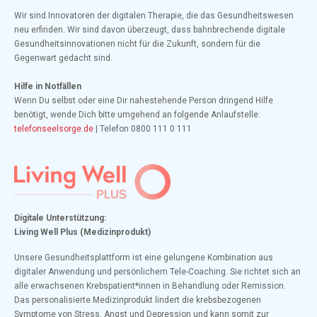
Wir sind Innovatoren der digitalen Therapie, die das Gesundheitswesen
neu erfinden. Wir sind davon überzeugt, dass bahnbrechende digitale
Gesundheitsinnovationen nicht für die Zukunft, sondern für die
Gegenwart gedacht sind.
Hilfe in Notfällen
Wenn Du selbst oder eine Dir nahestehende Person dringend Hilfe
benötigt, wende Dich bitte umgehend an folgende Anlaufstelle:
telefonseelsorge.de
| Telefon 0800 111 0 111
Digitale Unterstützung:
Living Well Plus (Medizinprodukt)
Unsere Gesundheitsplattform ist eine gelungene Kombination aus
digitaler Anwendung und persönlichem Tele-Coaching. Sie richtet sich an
alle erwachsenen Krebspatient*innen in Behandlung oder Remission.
Das personalisierte Medizinprodukt lindert die krebsbezogenen
Symptome von Stress, Angst und Depression und kann somit zur