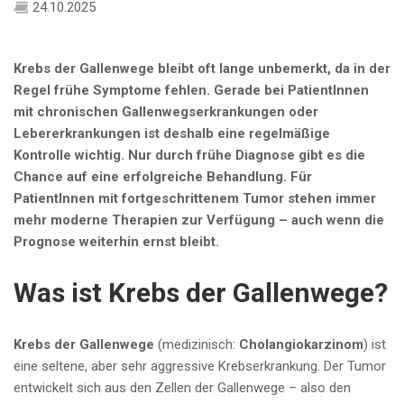
24.10.2025
Krebs der Gallenwege bleibt oft lange unbemerkt, da in der
Regel frühe Symptome fehlen. Gerade bei PatientInnen
mit chronischen Gallenwegserkrankungen oder
Lebererkrankungen ist deshalb eine regelmäßige
Kontrolle wichtig. Nur durch frühe Diagnose gibt es die
Chance auf eine erfolgreiche Behandlung. Für
PatientInnen mit fortgeschrittenem Tumor stehen immer
mehr moderne Therapien zur Verfügung – auch wenn die
Prognose weiterhin ernst bleibt.
Was ist Krebs der Gallenwege?
Krebs der Gallenwege
(medizinisch:
Cholangiokarzinom
) ist
eine seltene, aber sehr aggressive Krebserkrankung. Der Tumor
entwickelt sich aus den Zellen der Gallenwege – also den