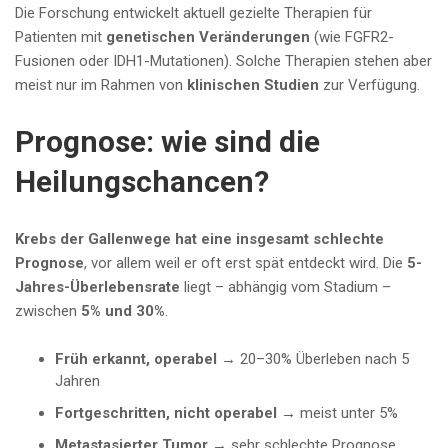
Die Forschung entwickelt aktuell gezielte Therapien für
Patienten mit
genetischen Veränderungen
(wie FGFR2-
Fusionen oder IDH1-Mutationen). Solche Therapien stehen aber
meist nur im Rahmen von
klinischen Studien
zur Verfügung.
Prognose: wie sind die
Heilungschancen?
Krebs der Gallenwege hat eine insgesamt schlechte
Prognose
, vor allem weil er oft erst spät entdeckt wird. Die
5-
Jahres-Überlebensrate
liegt – abhängig vom Stadium –
zwischen
5% und 30%
.
Früh erkannt, operabel →
20–30% Überleben nach 5
Jahren
Fortgeschritten, nicht operabel →
meist unter 5%
Metastasierter Tumor →
sehr schlechte Prognose