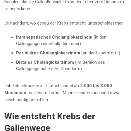
Kanälen, die die Gallenflüssigkeit von der Leber zum Dünndarm
transportieren.
Je nachdem, wo genau der Krebs entsteht, unterscheidet man:
Intrahepatisches Cholangiokarzinom
(in den
Gallengängen innerhalb der Leber)
Perihiläres Cholangiokarzinom
(an der Leberpforte)
Distales Cholangiokarzinom
(im Bereich des
Gallengangs nahe dem Dünndarm)
Jährlich erkranken in Deutschland etwa
2.000 bis 3.000
Menschen
an diesem Tumor. Männer und Frauen sind etwa
gleich häufig betroffen.
Wie entsteht Krebs der
Gallenwege