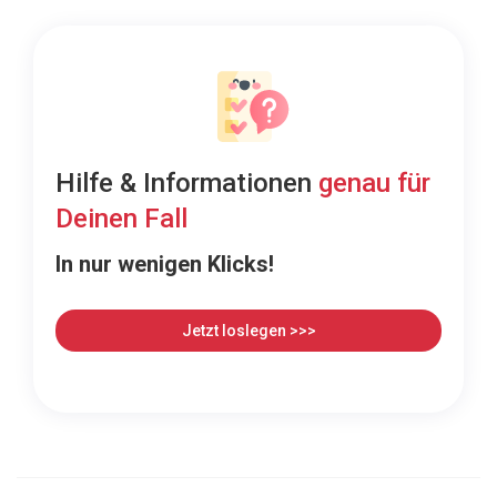
Hilfe & Informationen
genau für
Deinen Fall
In nur wenigen Klicks!
Jetzt loslegen >>>