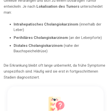
Gewebe verdrängen und sich zu einem bösartigen Tumor
entwickeln. Je nach
Lokalisation des Tumors
unterscheidet
man:
Intrahepatisches Cholangiokarzinom
(innerhalb der
Leber)
Perihiläres Cholangiokarzinom
(an der Leberpforte)
Distales Cholangiokarzinom
(nahe der
Bauchspeicheldrüse)
Die Erkrankung bleibt oft lange unbemerkt, da frühe Symptome
unspezifisch sind. Häufig wird sie erst in fortgeschrittenen
Stadien diagnostiziert.