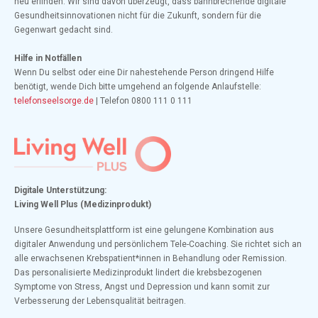
neu erfinden. Wir sind davon überzeugt, dass bahnbrechende digitale
Gesundheitsinnovationen nicht für die Zukunft, sondern für die
Gegenwart gedacht sind.
Hilfe in Notfällen
Wenn Du selbst oder eine Dir nahestehende Person dringend Hilfe
benötigt, wende Dich bitte umgehend an folgende Anlaufstelle:
telefonseelsorge.de
| Telefon 0800 111 0 111
Digitale Unterstützung:
Living Well Plus (Medizinprodukt)
Unsere Gesundheitsplattform ist eine gelungene Kombination aus
digitaler Anwendung und persönlichem Tele-Coaching. Sie richtet sich an
alle erwachsenen Krebspatient*innen in Behandlung oder Remission.
Das personalisierte Medizinprodukt lindert die krebsbezogenen
Symptome von Stress, Angst und Depression und kann somit zur
Verbesserung der Lebensqualität beitragen.